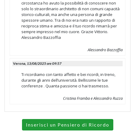
circostanza ho avuto la possibilità di conoscere non
solo lo straordinario architetto di non comuni capacità
storico-culturali, ma anche una persona di grande
spessore umano. Tra di noi era nato un rapporto di
reciproca stima e amicizia e il tuo ricordo rimarrà per
sempre impresso nel mio cuore. Grazie Vittorio.
Alessandro Bazzoffia
Alessandro Bazzoffia
Verona,
13/08/2025 ore 09:57
Ti ricordiamo con tanto affetto e bei ricordi, in treno,
durante gli anni dell’università. Bellissime le tue
conferenze . Quanta passione ci hai trasmesso.
Cristina Framba e Alessandro Ruzza
Inserisci un Pensiero di Ricordo