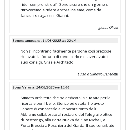
rider sempre 'sti du!". Sono sicuro che un giorno ci
ritroveremo a ridere ancora insieme, come da
fanciulli e ragazzini. Gianni.
gianni Oliosi
Sommacampagna ,
14/08/2025 ore 22:14
Non si incontrano facilmente persone così preziose.
Ho avuto la fortuna di conoscerlo e di aver avuto i
suoi consigli. Grazie Architetto
Luisa e Gilberto Benedetti
Sona, Verona ,
14/08/2025 ore 15:46
Stimato architetto che ha dedicato la sua vita per la
ricerca e per il bello. Storico ed esteta, ho avuto
l'onore di conoscerlo e imparare tanto da lui.
Abbiamo collaborato al restauro del Telegrafo ottico
di Pastrengo, alla Porta Nuova del San Micheli, a
Porta Brescia a Peschiera del Garda. Il suo contributo