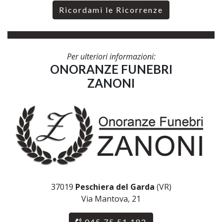
Ricordami le Ricorrenze
Per ulteriori informazioni:
ONORANZE FUNEBRI
ZANONI
37019
Peschiera del Garda
(VR)
Via Mantova, 21
045 75 51 182