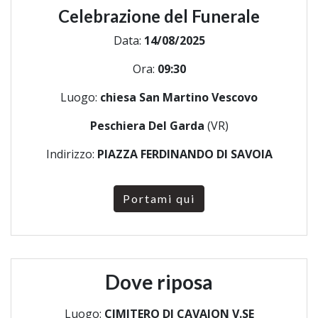
Celebrazione del Funerale
Data:
14/08/2025
Ora:
09:30
Luogo:
chiesa San Martino Vescovo
Peschiera Del Garda
(VR)
Indirizzo:
PIAZZA FERDINANDO DI SAVOIA
Portami qui
Dove riposa
Luogo:
CIMITERO DI CAVAION V.SE