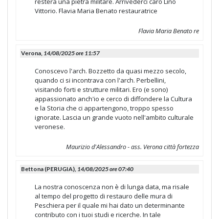
resterà una pietra militare. Arrivederci caro Lino
Vittorio. Flavia Maria Benato restauratrice
Flavia Maria Benato re
Verona,
14/08/2025 ore 11:57
Conoscevo l'arch. Bozzetto da quasi mezzo secolo,
quando ci si incontrava con l'arch. Perbellini,
visitando forti e strutture militari. Ero (e sono)
appassionato anch'io e cerco di diffondere la Cultura
e la Storia che ci appartengono, troppo spesso
ignorate. Lascia un grande vuoto nell'ambito culturale
veronese.
Maurizio d'Alessandro - ass. Verona città fortezza
Bettona (PERUGIA),
14/08/2025 ore 07:40
La nostra conoscenza non è di lunga data, ma risale
al tempo del progetto di restauro delle mura di
Peschiera per il quale mi hai dato un determinante
contributo con i tuoi studi e ricerche. In tale