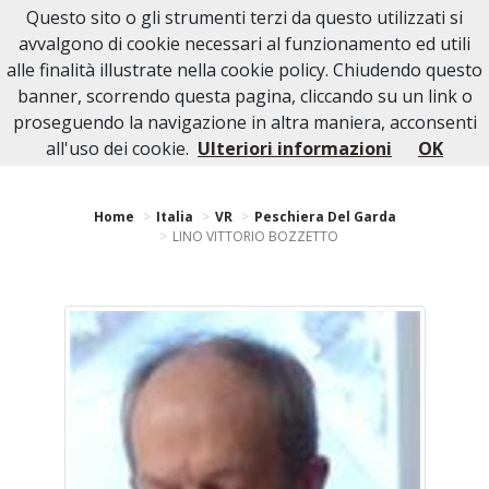
Questo sito o gli strumenti terzi da questo utilizzati si
NECROLOGI PESCHIERA DEL GARDA
avvalgono di cookie necessari al funzionamento ed utili
alle finalità illustrate nella cookie policy. Chiudendo questo
banner, scorrendo questa pagina, cliccando su un link o
proseguendo la navigazione in altra maniera, acconsenti
Torna indietro
all'uso dei cookie.
Ulteriori informazioni
OK
Home
Italia
VR
Peschiera Del Garda
LINO VITTORIO BOZZETTO