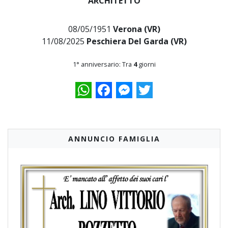
ARCHITETTO
08/05/1951
Verona (VR)
11/08/2025
Peschiera Del Garda (VR)
1° anniversario: Tra
4
giorni
WhatsApp
Facebook
Messenger
Twitter
ANNUNCIO FAMIGLIA