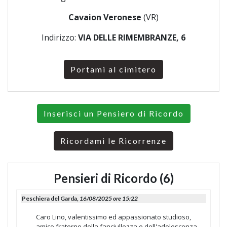
Cavaion Veronese
(VR)
Indirizzo:
VIA DELLE RIMEMBRANZE, 6
Portami al cimitero
Inserisci un Pensiero di Ricordo
Ricordami le Ricorrenze
Pensieri di Ricordo (6)
Peschiera del Garda,
16/08/2025 ore 15:22
Caro Lino, valentissimo ed appassionato studioso,
amico fraterno della fanciullezza e dell'adolescenza.