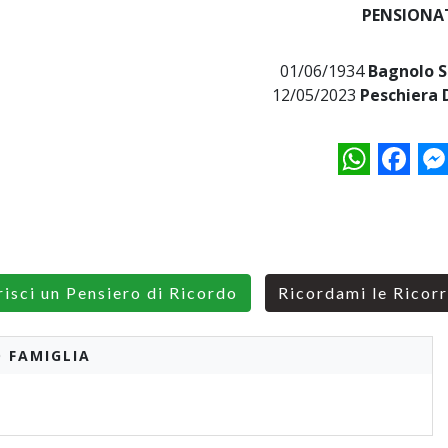
PENSIONA
01/06/1934
Bagnolo S
12/05/2023
Peschiera 
WhatsApp
Facebo
M
risci un Pensiero di Ricordo
Ricordami le Ricor
 FAMIGLIA