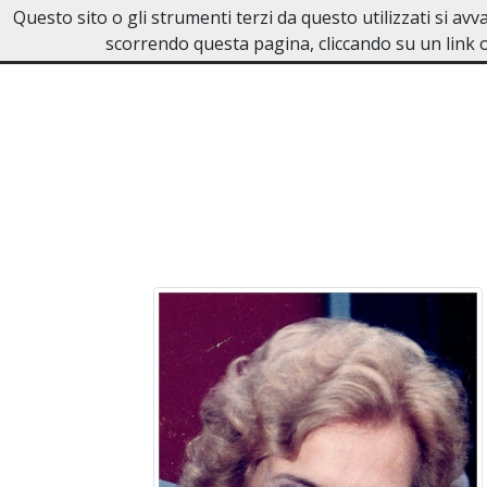
Questo sito o gli strumenti terzi da questo utilizzati si av
NECROLOGI PESCHIERA DEL GA
scorrendo questa pagina, cliccando su un link o