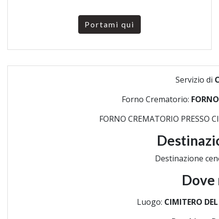
Portami qui
Servizio di
Forno Crematorio:
FORNO
FORNO CREMATORIO PRESSO CIM
Destinazi
Destinazione cen
Dove 
Luogo:
CIMITERO DEL