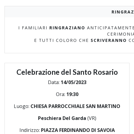
RINGRAZ
I FAMILIARI
RINGRAZIANO
ANTICIPATAMENTE
CERIMONI
E TUTTI COLORO CHE
SCRIVERANNO
C
Celebrazione del Santo Rosario
Data:
14/05/2023
Ora:
19:30
Luogo:
CHIESA PARROCCHIALE SAN MARTINO
Peschiera Del Garda
(VR)
Indirizzo:
PIAZZA FERDINANDO DI SAVOIA