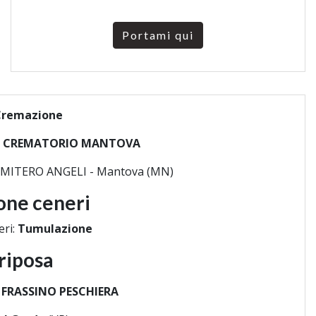
Portami qui
Cremazione
 CREMATORIO MANTOVA
ITERO ANGELI - Mantova (MN)
one ceneri
eri:
Tumulazione
riposa
 FRASSINO PESCHIERA