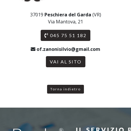
37019
Peschiera del Garda
(VR)
Via Mantova, 21
045 75 51 182
of.zanonisilvio@gmail.com
VAI AL SITO
Torna indietro