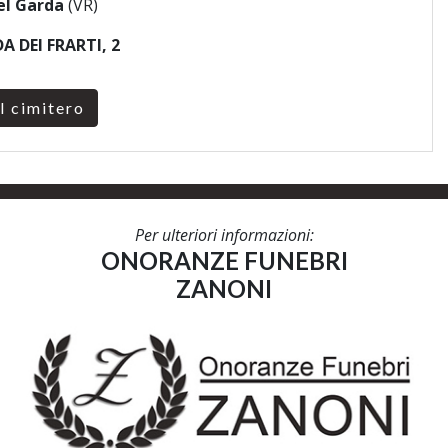
el Garda
(VR)
A DEI FRARTI, 2
l cimitero
Per ulteriori informazioni:
ONORANZE FUNEBRI
ZANONI