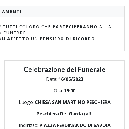
IAMENTI
 TUTTI COLORO CHE
PARTECIPERANNO
ALLA
A FUNEBRE
ON
AFFETTO
UN
PENSIERO DI RICORDO
.
Celebrazione del Funerale
Data:
16/05/2023
Ora:
15:00
Luogo:
CHIESA SAN MARTINO PESCHIERA
Peschiera Del Garda
(VR)
Indirizzo:
PIAZZA FERDINANDO DI SAVOIA