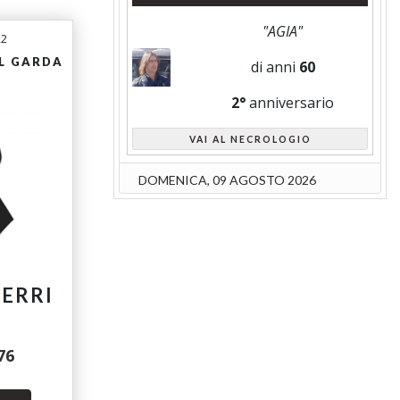
"AGIA"
22
EL GARDA
di anni
60
2°
anniversario
VAI AL NECROLOGIO
DOMENICA, 09 AGOSTO 2026
FERRI
76