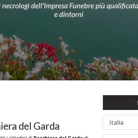
 i necrologi dell'Impresa Funebre più qualifica
e dintorni
iera del Garda