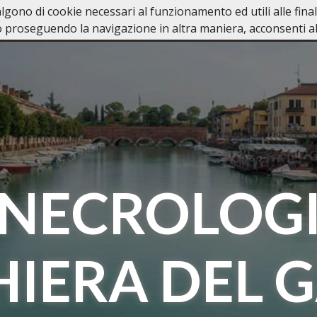
valgono di cookie necessari al funzionamento ed utili alle fina
RDA
Home
In Caso di Dece
 proseguendo la navigazione in altra maniera, acconsenti all
NECROLOG
HIERA DEL 