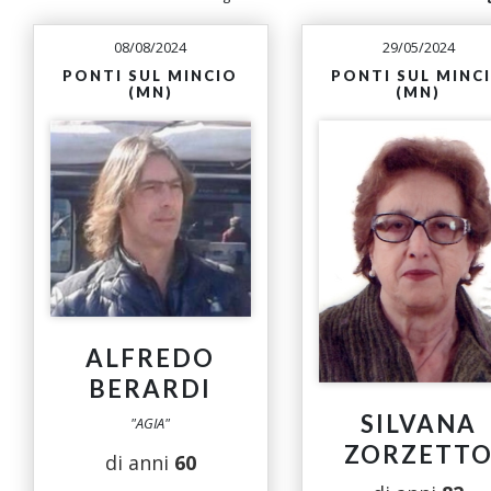
08/08/2024
29/05/2024
PONTI SUL MINCIO
PONTI SUL MINC
(MN)
(MN)
ALFREDO
BERARDI
SILVANA
"AGIA"
ZORZETT
di anni
60